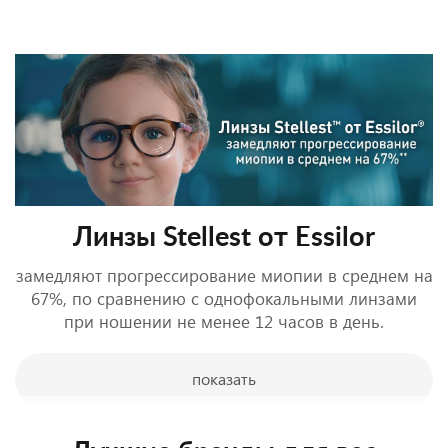
Подробнее
Подробнее
Подробнее
Подробнее
Подробнее
Подробнее
Подробнее
Линзы Stellest от Essilor
замедляют прогрессирование миопии в среднем на
67%, по сравнению с однофокальными линзами
при ношении не менее 12 часов в день.
показать