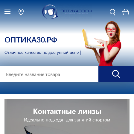
ОПТИКА30.РФ
|
Контактные линзы
Идеально подходят для занятий спортoм