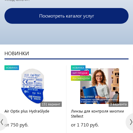
Посмотреть каталог услуг
НОВИНКИ
НОВИНКА
НОВИНКА
ХИТ ПРОДАЖ
РЕКОМЕНДУЕМ
151 вариант
3 варианта
Air Optix plus HydraGlyde
Линзы для контроля миопии
Stellest
от 750 руб.
от 1 710 руб.