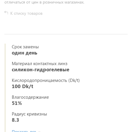
отличаться от цен в розничных магазинах.
К списку товаров
Срок замены
один день
Материал контактных линз
силикон-гидрогелевые
Кислородопроницаемость (Dk/t)
100 Dk/t
Влагосодержание
51%
Радиус кривизны
8.3
Показать все