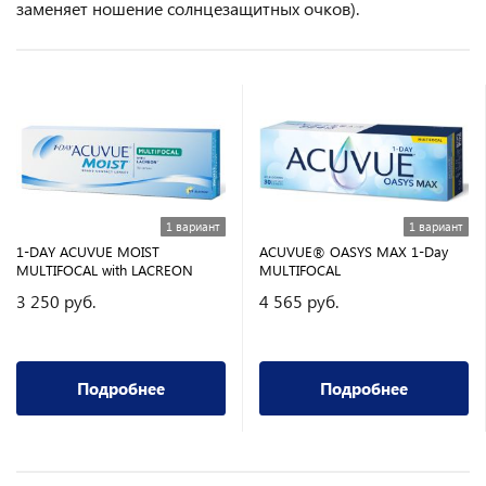
заменяет ношение солнцезащитных очков).
1 вариант
1 вариант
1-DAY ACUVUE MOIST
ACUVUE® OASYS MAX 1-Day
MULTIFOCAL with LACREON
MULTIFOCAL
3 250 руб.
4 565 руб.
Подробнее
Подробнее