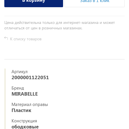
Заказ в 1 клик
Цена действительна только для интернет-магазина и может
отличаться от цен в розничных магазинах.
К списку товаров
Артикул
2000001122051
Бренд
MIRABELLE
Материал оправы
Пластик
Конструкция
ободковые