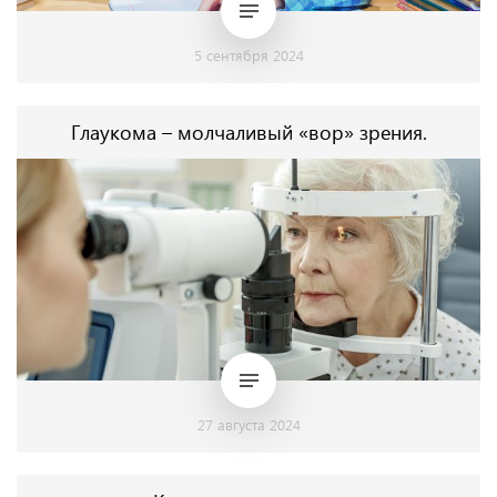
5 сентября 2024
Глаукома – молчаливый «вор» зрения.
27 августа 2024