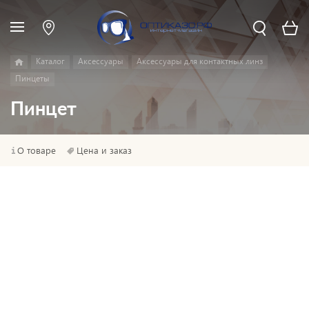
Каталог
Аксессуары
Аксессуары для контактных линз
Пинцеты
Пинцет
О товаре
Цена и заказ