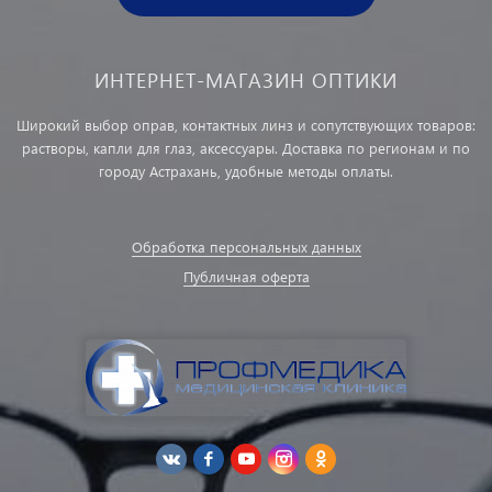
ИНТЕРНЕТ-МАГАЗИН ОПТИКИ
Широкий выбор оправ, контактных линз и сопутствующих товаров:
растворы, капли для глаз, аксессуары. Доставка по регионам и по
городу Астрахань, удобные методы оплаты.
Обработка персональных данных
Публичная оферта