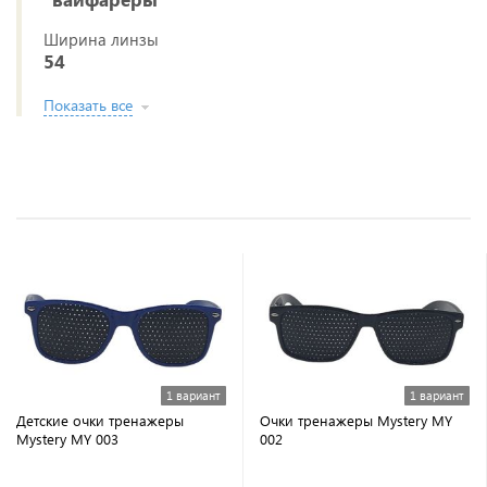
Ширина линзы
54
Показать все
1 вариант
1 вариант
Детские очки тренажеры
Очки тренажеры Mystery MY
Mystery MY 003
002