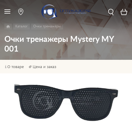
Каталог
Очки тренажёры
Очки тренажеры Mystery MY
001
О товаре
Цена и заказ