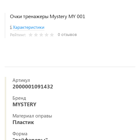
Очки тренажеры Mystery MY 001
Характеристики
0 отзывов
Рейтинг:
Артикул
2000001091432
Бренд
MYSTERY
Материал оправы
Пластик
Форма
"вайфареры"