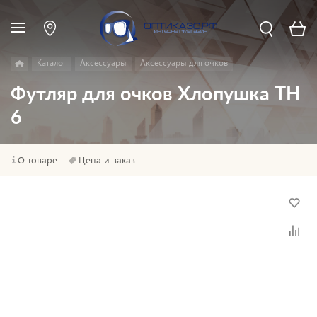
Каталог
Аксессуары
Аксессуары для очков
Футляр для очков Хлопушка TH
6
О товаре
Цена и заказ