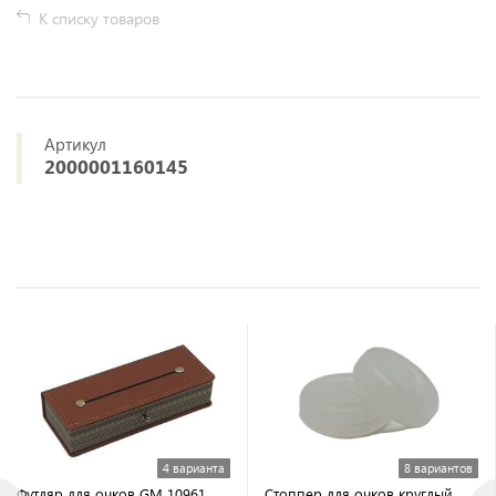
К списку товаров
Артикул
2000001160145
4 варианта
8 вариантов
Футляр для очков GM 10961
Стоппер для очков круглый