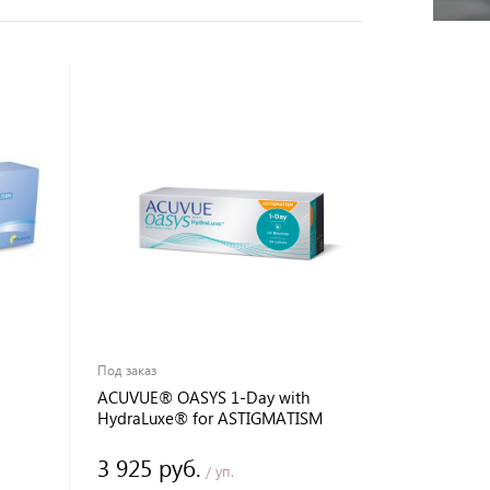
Под заказ
ACUVUE® OASYS 1-Day with
HydraLuxe® for ASTIGMATISM
3 925 руб.
/ уп.