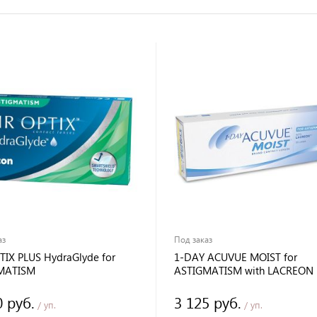
аз
Под заказ
TIX PLUS HydraGlyde for
1-DAY ACUVUE MOIST for
MATISM
ASTIGMATISM with LACREON
0 руб.
3 125 руб.
/ уп.
/ уп.