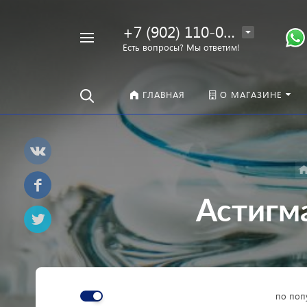
+7 (902) 110-00-22
Например,
Есть вопросы? Мы ответим!
Оправы
Найти
везде
ГЛАВНАЯ
О МАГАЗИНЕ
Астигм
по поп