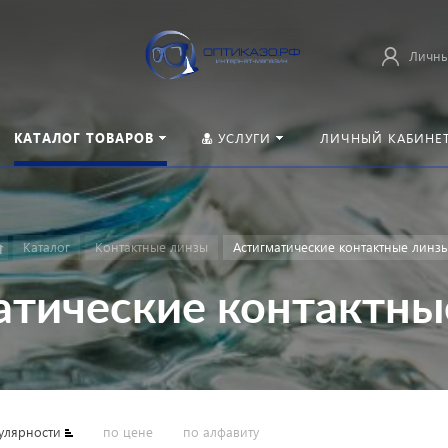
Личны
КАТАЛОГ ТОВАРОВ
УСЛУГИ
ЛИЧНЫЙ КАБИНЕ
Каталог
Контактные линзы
Астигматические контактные линз
атические контактны
улярности
по цене
по алфавиту