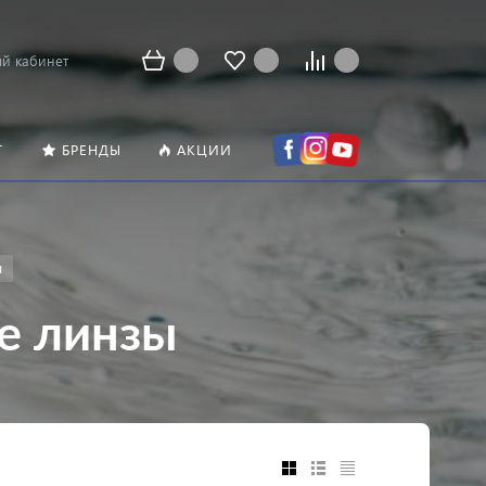
й кабинет
Т
БРЕНДЫ
АКЦИИ
ы
е линзы