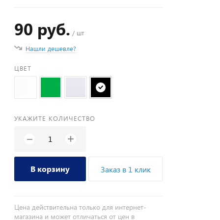
90 руб.
/ шт
Нашли дешевле?
ЦВЕТ
УКАЖИТЕ КОЛИЧЕСТВО
+
−
В корзину
Заказ в 1 клик
Цена действительна только для интернет-
магазина и может отличаться от цен в