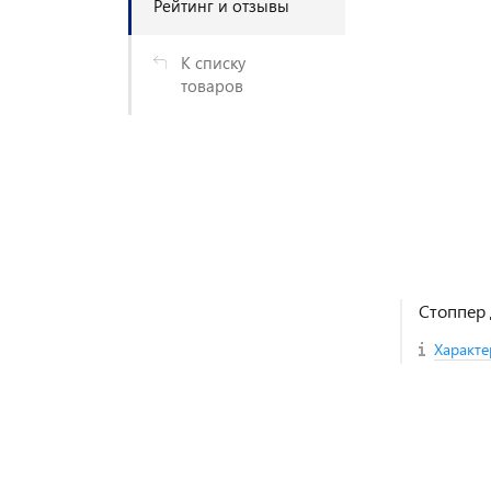
Рейтинг и отзывы
К списку
товаров
Стоппер 
Характе