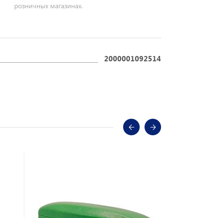
розничных магазинах.
2000001092514