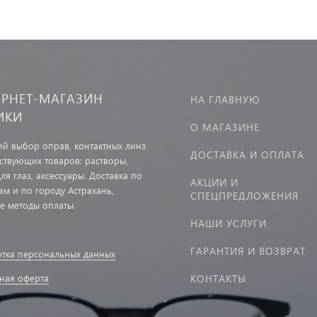
ЕРНЕТ-МАГАЗИН
НА ГЛАВНУЮ
ИКИ
О МАГАЗИНЕ
й выбор оправ, контактных линз
ДОСТАВКА И ОПЛАТА
тствующих товаров: растворы,
ля глаз, аксессуары. Доставка по
АКЦИИ И
ам и по городу Астрахань,
СПЕЦПРЕДЛОЖЕНИЯ
е методы оплаты.
НАШИ УСЛУГИ
ГАРАНТИЯ И ВОЗВРАТ
тка персональных данных
ная оферта
КОНТАКТЫ