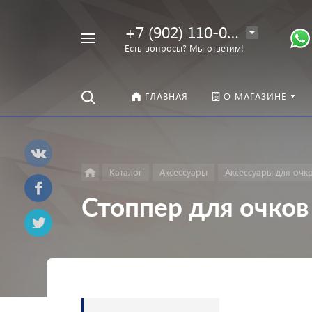
+7 (902) 110-00-22
Например,
Есть вопросы? Мы ответим!
Оправы
Найти
везде
ГЛАВНАЯ
О МАГАЗИНЕ
Каталог
Аксессуары
Аксессуары для очк
Стоппер для очко