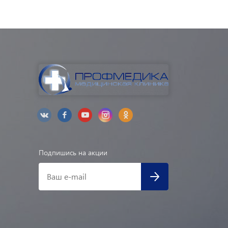
Подпишись на акции
Ваш e-mail