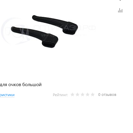
для очков большой
0 отзывов
ристики
Рейтинг: