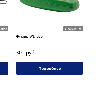
ианта
4 варианта
Футляр WD 020
Футляр FB 0
300 руб.
300 руб.
Подробнее