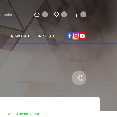
й кабинет
Т
БРЕНДЫ
АКЦИИ
В наличии много