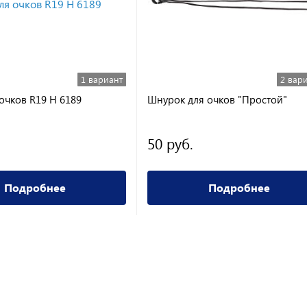
1 вариант
2 вар
очков R19 H 6189
Шнурок для очков "Простой"
50 руб.
Подробнее
Подробнее