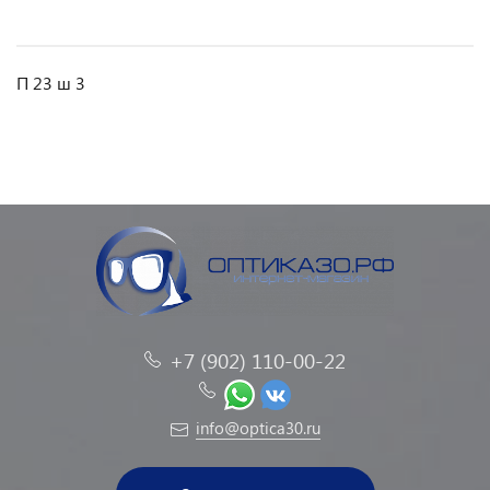
П 23 ш 3
+7 (902) 110-00-22
info@optica30.ru