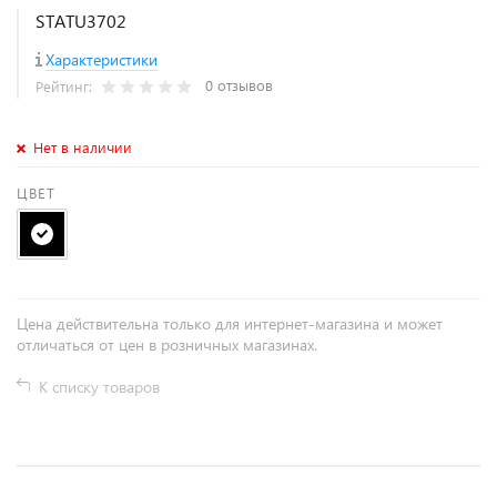
STATU3702
Характеристики
0 отзывов
Рейтинг:
Нет в наличии
ЦВЕТ
Цена действительна только для интернет-магазина и может
отличаться от цен в розничных магазинах.
К списку товаров