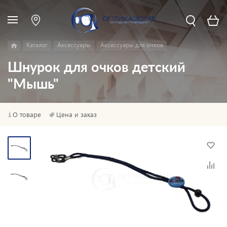
Каталог
Аксессуары
Аксессуары для очков
Шнурок для очков детский
"Мышь"
О товаре
Цена и заказ