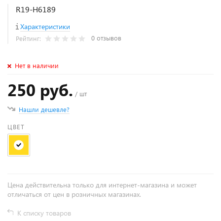
R19-H6189
Характеристики
0 отзывов
Рейтинг:
Нет в наличии
250 руб.
/ шт
Нашли дешевле?
ЦВЕТ
Цена действительна только для интернет-магазина и может
отличаться от цен в розничных магазинах.
К списку товаров