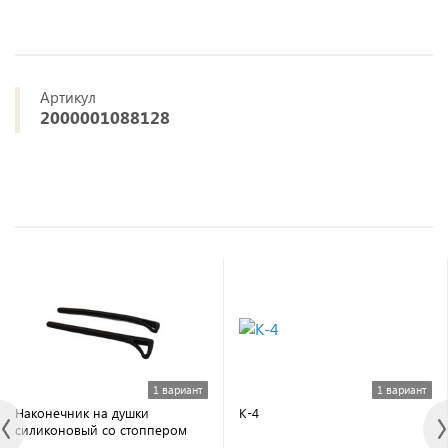
Артикул
2000001088128
1 вариант
1 вариант
Наконечник на душки
К-4
силиконовый со стоппером