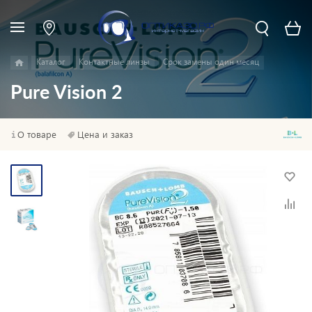
Каталог
Контактные линзы
Срок замены один месяц
Pure Vision 2
О товаре
Цена и заказ