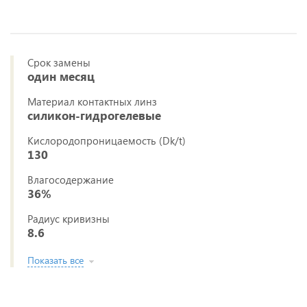
Срок замены
один месяц
Материал контактных линз
силикон-гидрогелевые
Кислородопроницаемость (Dk/t)
130
Влагосодержание
36%
Радиус кривизны
8.6
Показать все