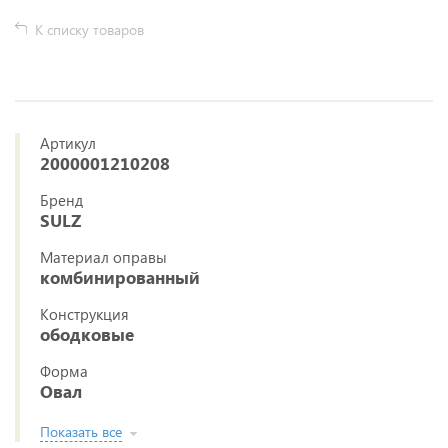
К списку товаров
Артикул
2000001210208
Бренд
SULZ
Материал оправы
комбинированный
Конструкция
ободковые
Форма
Овал
Показать все