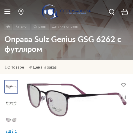
Каталог
Оправы
Детские оправы
Оправа Sulz Genius GSG 6262 с
футляром
О товаре
Цена и заказ
ЕЩЁ 1