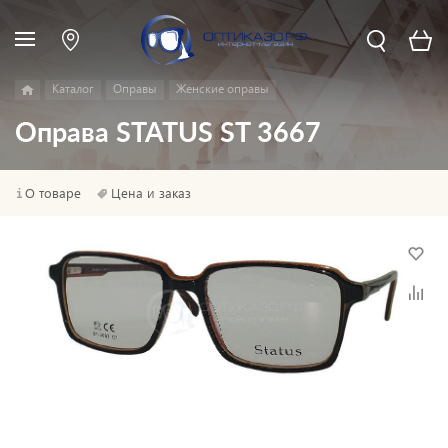
Каталог
Оправы
Женские оправы
Оправа STATUS ST 3667
О товаре
Цена и заказ