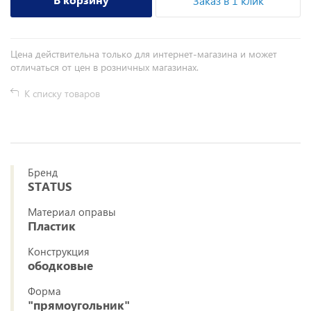
Заказ в 1 клик
Цена действительна только для интернет-магазина и может
отличаться от цен в розничных магазинах.
К списку товаров
Бренд
STATUS
Материал оправы
Пластик
Конструкция
ободковые
Форма
"прямоугольник"