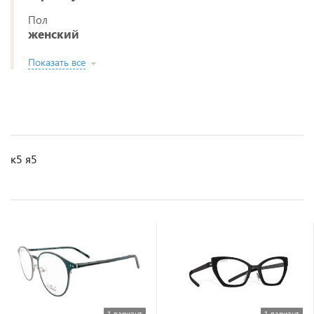
Пол
женский
Показать все
к5 я5
1 вариант
1 вариант