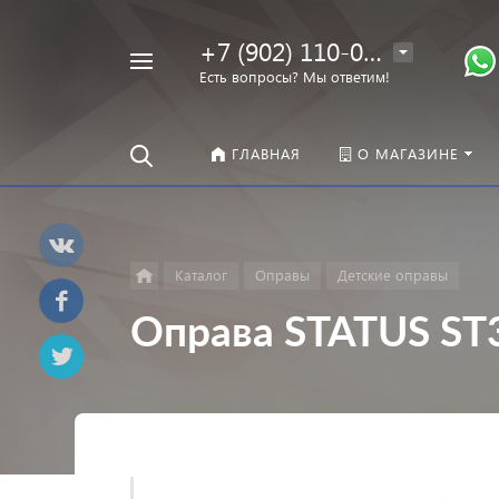
+7 (902) 110-00-22
Например,
Есть вопросы? Мы ответим!
Оправы
Найти
везде
ГЛАВНАЯ
О МАГАЗИНЕ
Каталог
Оправы
Детские оправы
Оправа STATUS ST