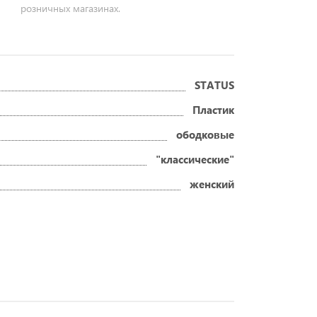
розничных магазинах.
STATUS
Пластик
ободковые
"классические"
женский