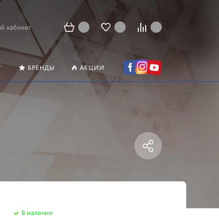
й кабинет
Т
БРЕНДЫ
АКЦИИ
В наличии