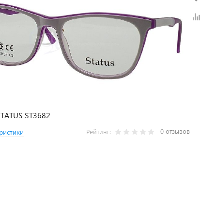
STATUS ST3682
0 отзывов
ристики
Рейтинг: