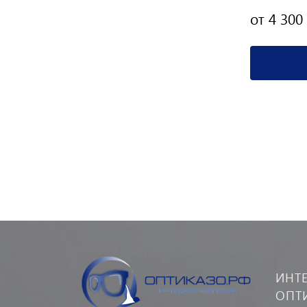
6 650 руб.
от 4 300
Подробнее
ИНТ
ОПТ