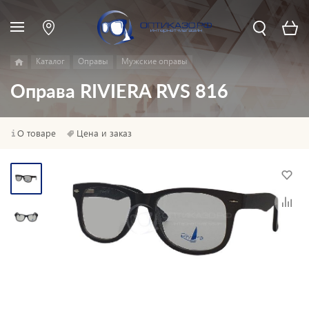
Каталог
Оправы
Мужские оправы
Оправа RIVIERA RVS 816
О товаре
Цена и заказ