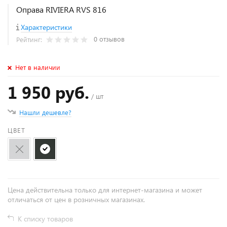
Оправа RIVIERA RVS 816
Характеристики
0 отзывов
Рейтинг:
Нет в наличии
1 950 руб.
/ шт
Нашли дешевле?
ЦВЕТ
Цена действительна только для интернет-магазина и может
отличаться от цен в розничных магазинах.
К списку товаров