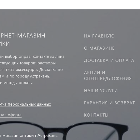
ЕРНЕТ-МАГАЗИН
НА ГЛАВНУЮ
ИКИ
О МАГАЗИНЕ
й выбор оправ, контактных линз
ДОСТАВКА И ОПЛАТА
тствующих товаров: растворы,
ля глаз, аксессуары. Доставка по
АКЦИИ И
ам и по городу Астрахань,
СПЕЦПРЕДЛОЖЕНИЯ
е методы оплаты.
НАШИ УСЛУГИ
ГАРАНТИЯ И ВОЗВРАТ
тка персональных данных
ная оферта
КОНТАКТЫ
т магазин оптики г.Астрахань.