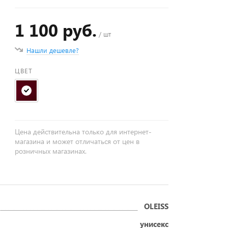
1 100 руб.
/ шт
Нашли дешевле?
ЦВЕТ
Цена действительна только для интернет-
магазина и может отличаться от цен в
розничных магазинах.
OLEISS
унисекс