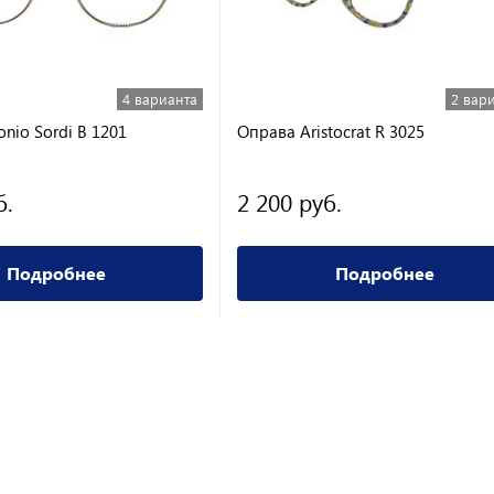
4 варианта
2 вар
nio Sordi B 1201
Оправа Aristocrat R 3025
б.
2 200 руб.
Подробнее
Подробнее