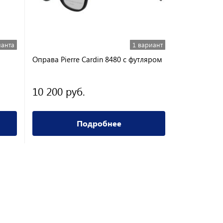
ианта
1 вариант
Оправа Pierre Cardin 8480 с футляром
Оправа Melo
10 200 руб.
800 руб.
Подробнее