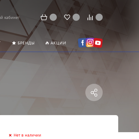
й кабинет
Т
БРЕНДЫ
АКЦИИ
Нет в наличии