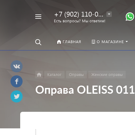
+7 (902) 110-00-22
Например,
Есть вопросы? Мы ответим!
Оправы
Найти
везде
ГЛАВНАЯ
О МАГАЗИНЕ
Каталог
Оправы
Женские оправы
Оправа OLEISS 011