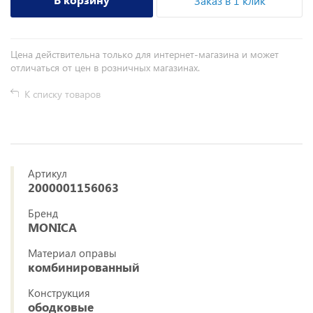
Заказ в 1 клик
Цена действительна только для интернет-магазина и может
отличаться от цен в розничных магазинах.
К списку товаров
Артикул
2000001156063
Бренд
MONICA
Материал оправы
комбинированный
Конструкция
ободковые