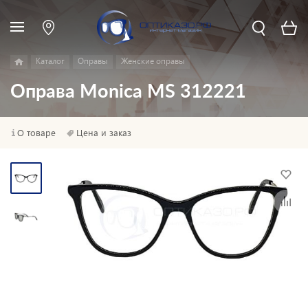
Каталог
Оправы
Женские оправы
Оправа Monica MS 312221
О товаре
Цена и заказ