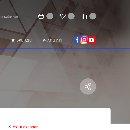
й кабинет
Т
БРЕНДЫ
АКЦИИ
Нет в наличии