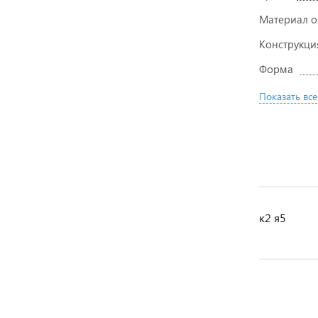
Материал 
Конструкци
Форма
Показать все
к2 я5