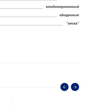
комбинированный
ободковые
"киска"