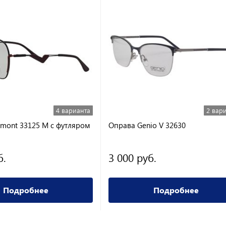
4 варианта
2 вар
mont 33125 M с футляром
Оправа Genio V 32630
б.
3 000 руб.
Подробнее
Подробнее