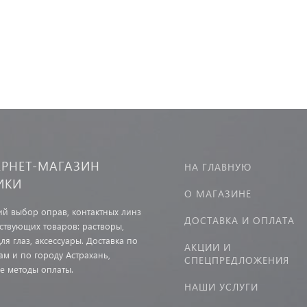
ЕРНЕТ-МАГАЗИН
НА ГЛАВНУЮ
ИКИ
О МАГАЗИНЕ
й выбор оправ, контактных линз
ДОСТАВКА И ОПЛАТА
тствующих товаров: растворы,
ля глаз, аксессуары. Доставка по
АКЦИИ И
ам и по городу Астрахань,
СПЕЦПРЕДЛОЖЕНИЯ
е методы оплаты.
НАШИ УСЛУГИ