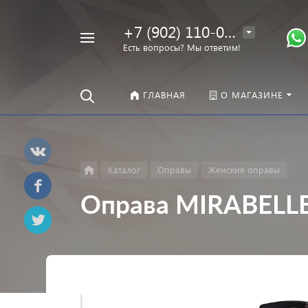
+7 (902) 110-00-22
Например,
Есть вопросы? Мы ответим!
Оправы
Найти
везде
ГЛАВНАЯ
О МАГАЗИНЕ
Каталог
Оправы
Женские оправы
Оправа MIRABELL