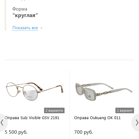
Форма
"круглая"
Показать все
2 варианта
1 вариант
Оправа Sulz Visible GSV 2191
Оправа Oukuang OK 011
5 500 руб.
700 руб.