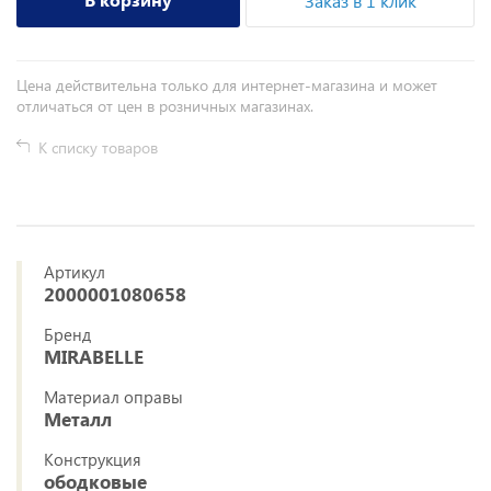
Заказ в 1 клик
Цена действительна только для интернет-магазина и может
отличаться от цен в розничных магазинах.
К списку товаров
Артикул
2000001080658
Бренд
MIRABELLE
Материал оправы
Металл
Конструкция
ободковые