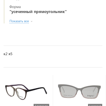
Форма
"усеченный прямоугольник"
Показать все
к2 я5
2 варианта
1 вариант