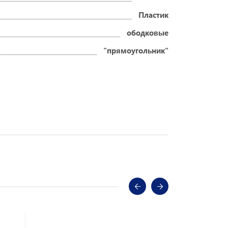
Пластик
ободковые
"прямоугольник"