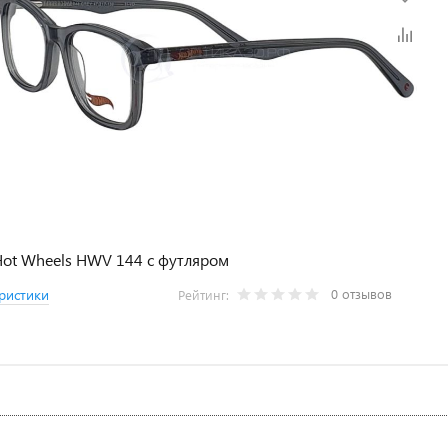
ot Wheels HWV 144 с футляром
0 отзывов
ристики
Рейтинг: