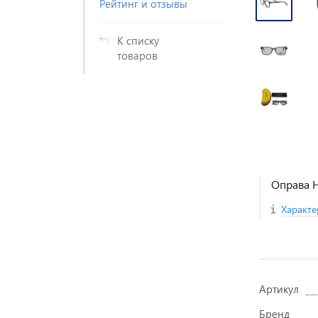
Рейтинг и отзывы
К списку
товаров
Оправа H
Характе
Артикул
Бренд