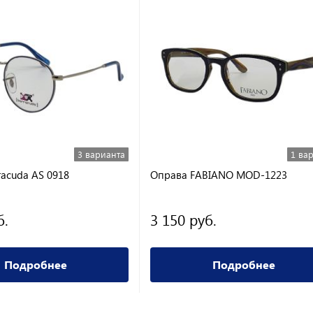
3 варианта
1 ва
racuda AS 0918
Оправа FABIANO MOD-1223
б.
3 150 руб.
Подробнее
Подробнее