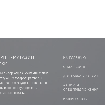
ЕРНЕТ-МАГАЗИН
НА ГЛАВНУЮ
ИКИ
О МАГАЗИНЕ
й выбор оправ, контактных линз
ДОСТАВКА И ОПЛАТА
тствующих товаров: растворы,
ля глаз, аксессуары. Доставка по
АКЦИИ И
ам и по городу Астрахань,
СПЕЦПРЕДЛОЖЕНИЯ
е методы оплаты.
НАШИ УСЛУГИ