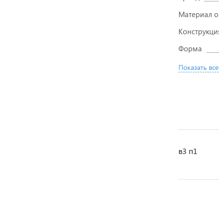
Материал 
Конструкци
Форма
Показать все
в3 п1