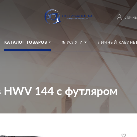
Личны
КАТАЛОГ ТОВАРОВ
УСЛУГИ
ЛИЧНЫЙ КАБИНЕ
s HWV 144 с футляром