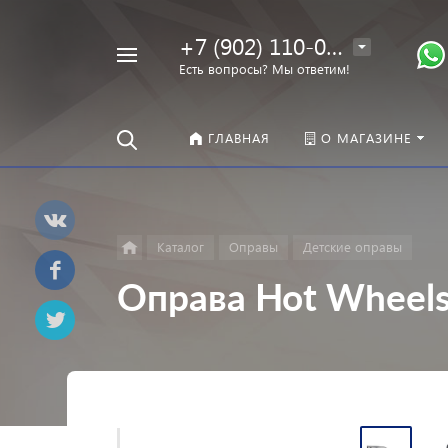
+7 (902) 110-00-22
Например,
Есть вопросы? Мы ответим!
Оправы
Найти
везде
ГЛАВНАЯ
О МАГАЗИНЕ
Каталог
Оправы
Детские оправы
Оправа Hot Wheel