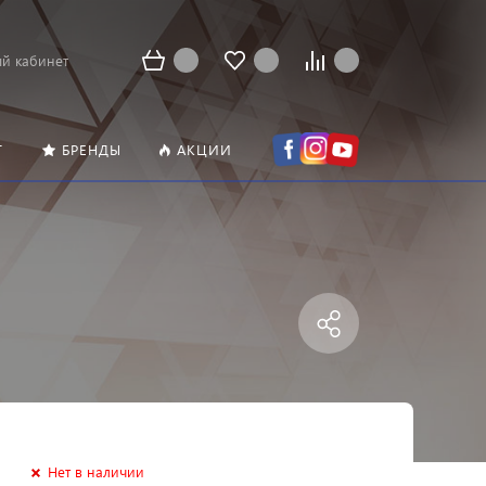
й кабинет
Т
БРЕНДЫ
АКЦИИ
Нет в наличии