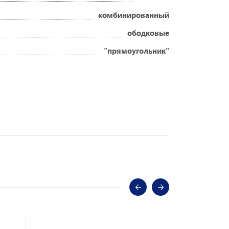
комбинированный
ободковые
"прямоугольник"