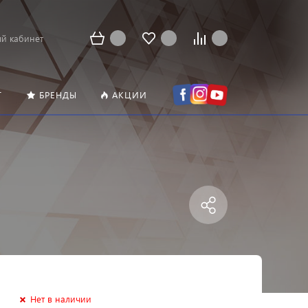
й кабинет
Т
БРЕНДЫ
АКЦИИ
Нет в наличии