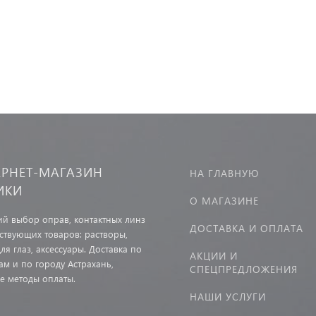
ЕРНЕТ-МАГАЗИН
НА ГЛАВНУЮ
ИКИ
О МАГАЗИНЕ
й выбор оправ, контактных линз
ДОСТАВКА И ОПЛАТА
тствующих товаров: растворы,
ля глаз, аксессуары. Доставка по
АКЦИИ И
ам и по городу Астрахань,
СПЕЦПРЕДЛОЖЕНИЯ
е методы оплаты.
НАШИ УСЛУГИ