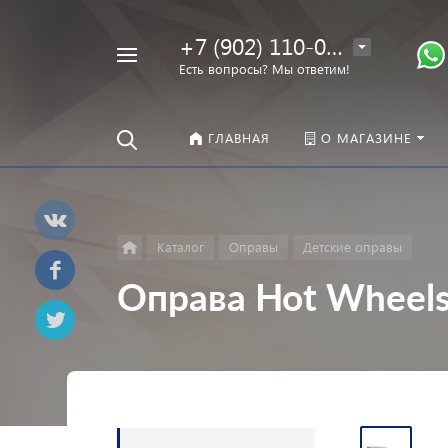
+7 (902) 110-00-22
Например,
Есть вопросы? Мы ответим!
Оправы
Найти
везде
ГЛАВНАЯ
О МАГАЗИНЕ
Каталог
Оправы
Детские оправы
Оправа Hot Wheel