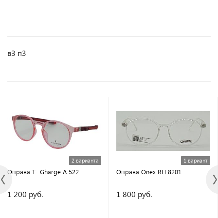
в3 п3
2 варианта
1 вариант
Оправа T- Gharge A 522
Оправа Onex RH 8201
1 200 руб.
1 800 руб.