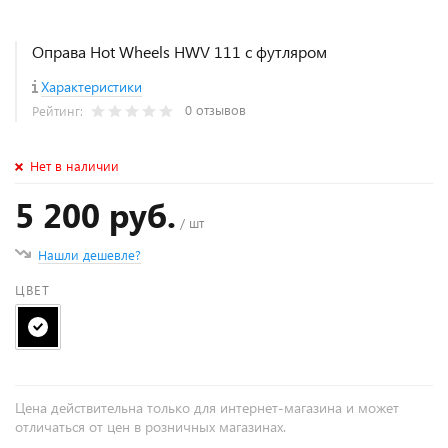
Оправа Hot Wheels HWV 111 с футляром
Характеристики
0 отзывов
Рейтинг:
Нет в наличии
5 200 руб.
/ шт
Нашли дешевле?
ЦВЕТ
Цена действительна только для интернет-магазина и может
отличаться от цен в розничных магазинах.