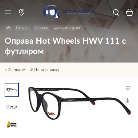
Каталог
Оправы
Детские оправы
Оправа Hot Wheels HWV 111 с
футляром
О товаре
Цена и заказ