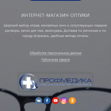
ИНТЕРНЕТ-МАГАЗИН ОПТИКИ
Широкий выбор оправ, контактных линз и сопутствующих товаров:
растворы, капли для глаз, аксессуары. Доставка по регионам и по
городу Астрахань, удобные методы оплаты.
Обработка персональных данных
Публичная оферта