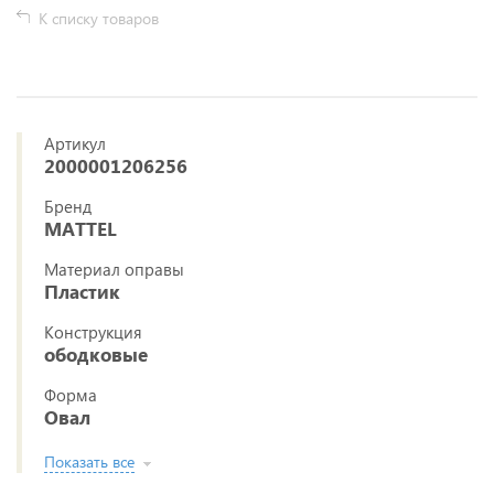
К списку товаров
Артикул
2000001206256
Бренд
MATTEL
Материал оправы
Пластик
Конструкция
ободковые
Форма
Овал
Показать все