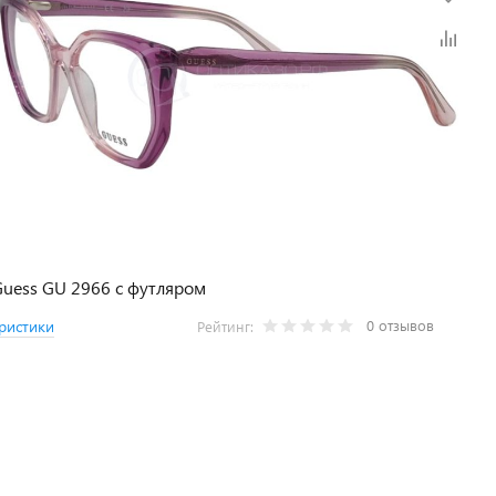
uess GU 2966 с футляром
0 отзывов
ристики
Рейтинг: