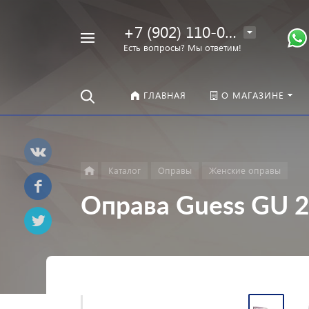
+7 (902) 110-00-22
Например,
Есть вопросы? Мы ответим!
Оправы
Найти
везде
ГЛАВНАЯ
О МАГАЗИНЕ
Каталог
Оправы
Женские оправы
Оправа Guess GU 2