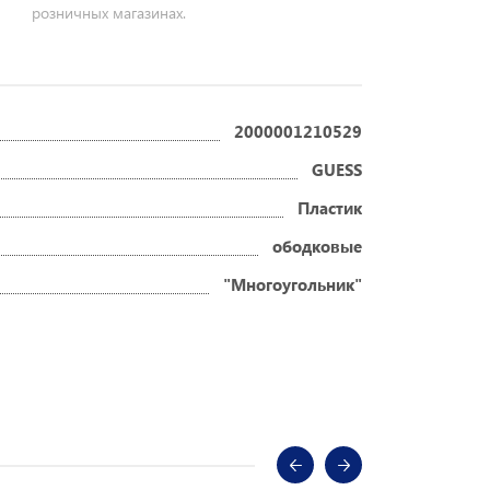
розничных магазинах.
2000001210529
GUESS
Пластик
ободковые
"Многоугольник"