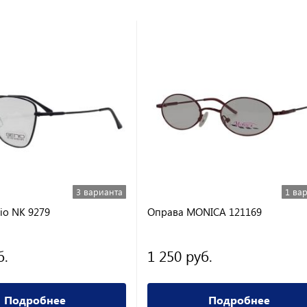
3 варианта
1 ва
io NK 9279
Оправа MONICA 121169
б.
1 250 руб.
Подробнее
Подробнее