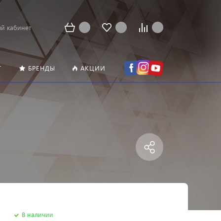
й кабинет
Т
БРЕНДЫ
АКЦИИ
В наличии