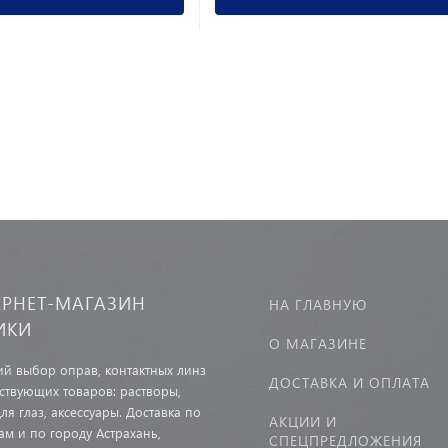
ЕРНЕТ-МАГАЗИН
НА ГЛАВНУЮ
ИКИ
О МАГАЗИНЕ
й выбор оправ, контактных линз
ДОСТАВКА И ОПЛАТА
тствующих товаров: растворы,
ля глаз, аксессуары. Доставка по
АКЦИИ И
ам и по городу Астрахань,
СПЕЦПРЕДЛОЖЕНИЯ