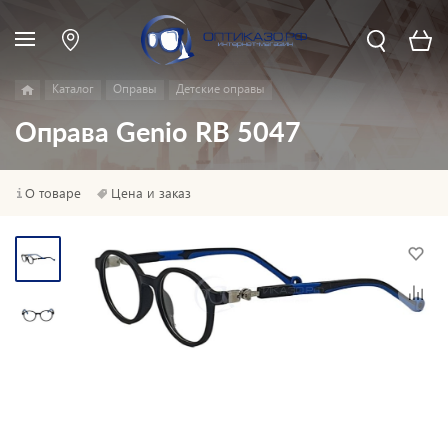
Каталог
Оправы
Детские оправы
Оправа Genio RB 5047
О товаре
Цена и заказ