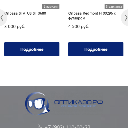
1 вариант
3 варианта
Оправа STATUS ST 3680
Оправа Redmont H 00296 с
футляром
3 000 руб.
4 500 руб.
Подробнее
Подробнее
+7 (902) 110-00-22