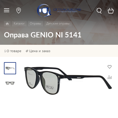
Каталог
Оправы
Детские оправы
Оправа GENIO NI 5141
О товаре
Цена и заказ