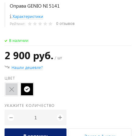
Оправа GENIO NI 5141
Характеристики
0 отзывов
Рейтинг:
В наличии
2 900 руб.
/ шт
Нашли дешевле?
ЦВЕТ
УКАЖИТЕ КОЛИЧЕСТВО
+
−
В корзину