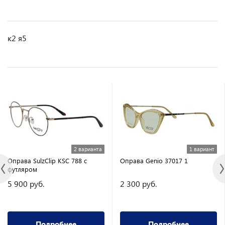
к2 я5
2 варианта
1 вариант
Оправа SulzClip KSC 788 с
Оправа Genio 37017 1
футляром
5 900 руб.
2 300 руб.
Подробнее
Подробнее