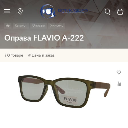
Каталог
Оправы
Унисекс
Оправа FLAVIO A-222
О товаре
Цена и заказ