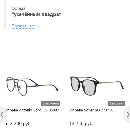
Форма
"усечённый квадрат"
Показать все
3 варианта
1 вариант
Оправа Antonio Sordi LV 06007
Оправа Sover SO 7737 А
от 3 200 руб.
13 750 руб.