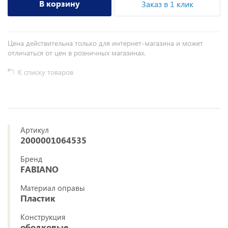
В корзину
Заказ в 1 клик
Цена действительна только для интернет-магазина и может
отличаться от цен в розничных магазинах.
К списку товаров
Артикул
2000001064535
Бренд
FABIANO
Материал оправы
Пластик
Конструкция
ободковые