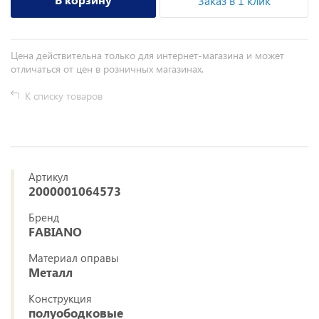
Заказ в 1 клик
Цена действительна только для интернет-магазина и может
отличаться от цен в розничных магазинах.
К списку товаров
Артикул
2000001064573
Бренд
FABIANO
Материал оправы
Металл
Конструкция
полуободковые