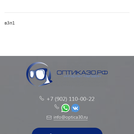
в3п1
+7 (902) 110-00-22
info@optica30.ru