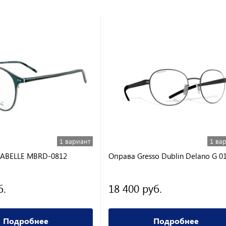
1 вариант
1 ва
RABELLE MBRD-0812
Оправа Gresso Dublin Delano G 0
б.
18 400 руб.
Подробнее
Подробнее