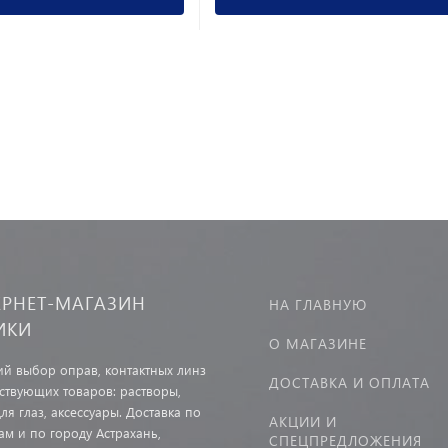
ЕРНЕТ-МАГАЗИН
НА ГЛАВНУЮ
ИКИ
О МАГАЗИНЕ
й выбор оправ, контактных линз
ДОСТАВКА И ОПЛАТА
тствующих товаров: растворы,
ля глаз, аксессуары. Доставка по
АКЦИИ И
ам и по городу Астрахань,
СПЕЦПРЕДЛОЖЕНИЯ