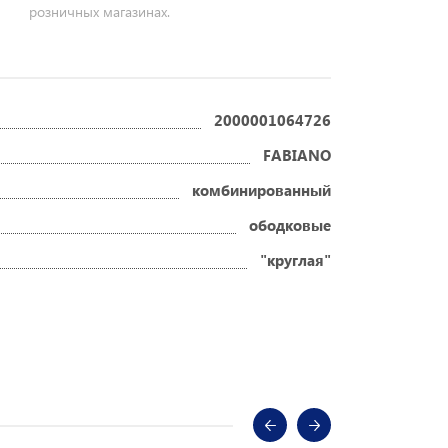
розничных магазинах.
2000001064726
FABIANO
комбинированный
ободковые
"круглая"