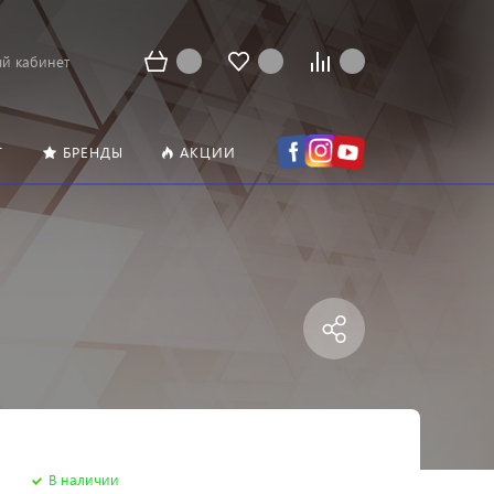
й кабинет
Т
БРЕНДЫ
АКЦИИ
В наличии