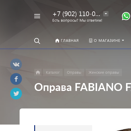
+7 (902) 110-00-22
Например,
Есть вопросы? Мы ответим!
Оправы
Найти
везде
ГЛАВНАЯ
О МАГАЗИНЕ
Каталог
Оправы
Женские оправы
Оправа FABIANO F