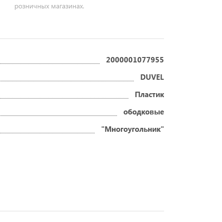
розничных магазинах.
2000001077955
DUVEL
Пластик
ободковые
"Многоугольник"