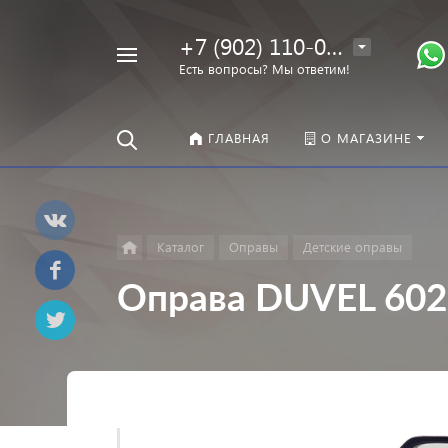
+7 (902) 110-00-22
Например,
Есть вопросы? Мы ответим!
Оправы
Найти
везде
ГЛАВНАЯ
О МАГАЗИНЕ
Каталог
Оправы
Детские оправы
Оправа DUVEL 602