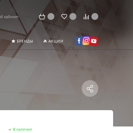
й кабинет
Т
БРЕНДЫ
АКЦИИ
В наличии