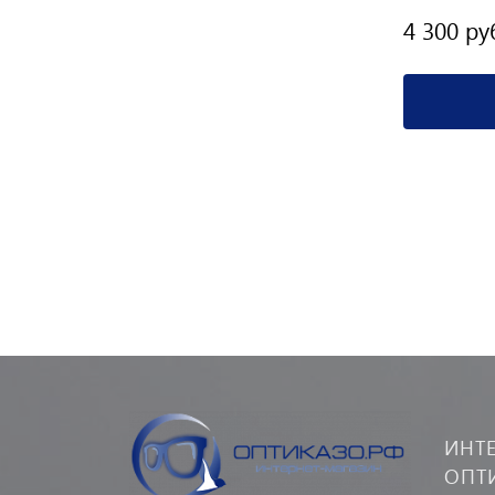
4 200 руб.
4 300 ру
Подробнее
ИНТ
ОПТ