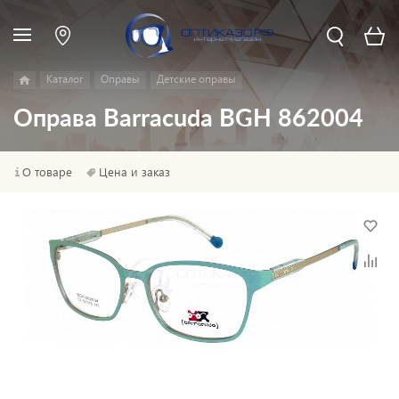
Каталог
Оправы
Детские оправы
Оправа Barracuda BGH 862004
О товаре
Цена и заказ