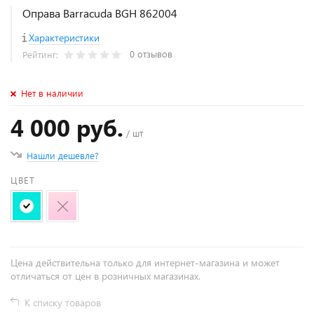
Оправа Barracuda BGH 862004
Характеристики
0 отзывов
Рейтинг:
Нет в наличии
4 000 руб.
/ шт
Нашли дешевле?
ЦВЕТ
Цена действительна только для интернет-магазина и может
отличаться от цен в розничных магазинах.
К списку товаров