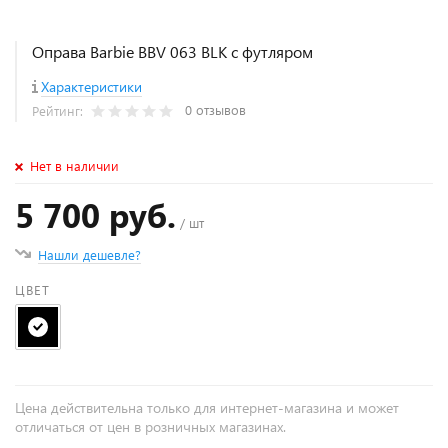
Оправа Barbie BBV 063 BLK с футляром
Характеристики
0 отзывов
Рейтинг:
Нет в наличии
5 700 руб.
/ шт
Нашли дешевле?
ЦВЕТ
Цена действительна только для интернет-магазина и может
отличаться от цен в розничных магазинах.