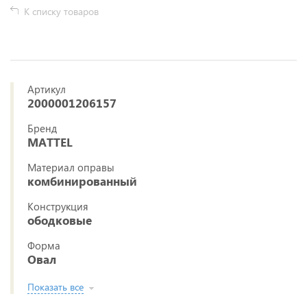
К списку товаров
Артикул
2000001206157
Бренд
MATTEL
Материал оправы
комбинированный
Конструкция
ободковые
Форма
Овал
Показать все