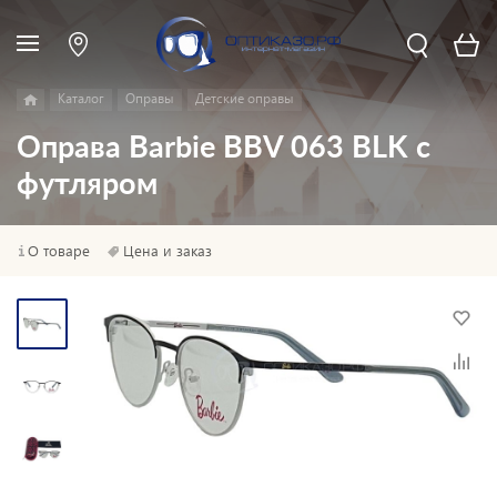
Каталог
Оправы
Детские оправы
Оправа Barbie BBV 063 BLK с
футляром
О товаре
Цена и заказ