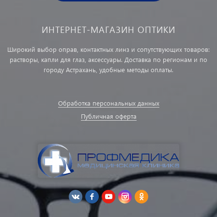
ИНТЕРНЕТ-МАГАЗИН ОПТИКИ
Широкий выбор оправ, контактных линз и сопутствующих товаров:
растворы, капли для глаз, аксессуары. Доставка по регионам и по
городу Астрахань, удобные методы оплаты.
Обработка персональных данных
Публичная оферта