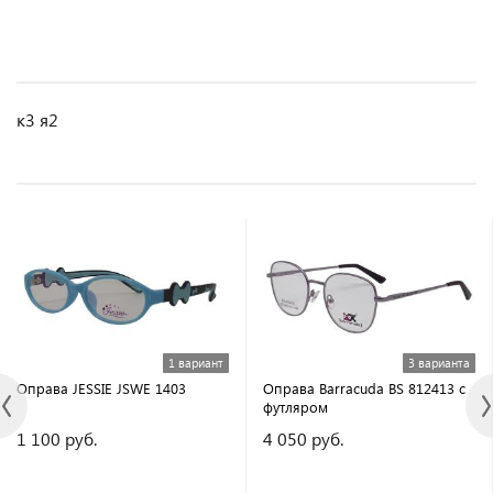
к3 я2
1 вариант
3 варианта
Оправа JESSIE JSWE 1403
Оправа Barracuda BS 812413 с
футляром
1 100 руб.
4 050 руб.