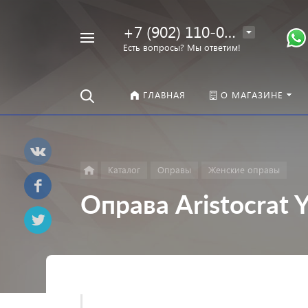
+7 (902) 110-00-22
Например,
Есть вопросы? Мы ответим!
Оправы
Найти
везде
ГЛАВНАЯ
О МАГАЗИНЕ
Каталог
Оправы
Женские оправы
Оправа Aristocrat