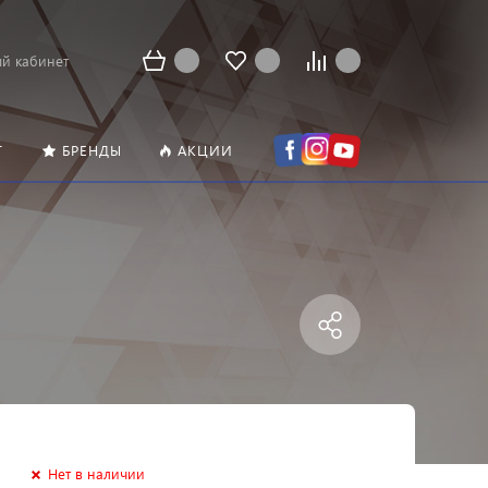
й кабинет
Т
БРЕНДЫ
АКЦИИ
Нет в наличии