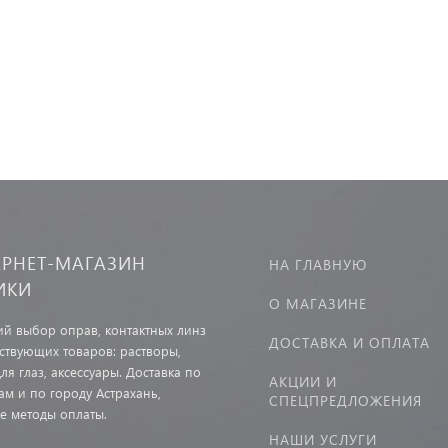
ЕРНЕТ-МАГАЗИН
НА ГЛАВНУЮ
ИКИ
О МАГАЗИНЕ
й выбор оправ, контактных линз
ДОСТАВКА И ОПЛАТА
тствующих товаров: растворы,
ля глаз, аксессуары. Доставка по
АКЦИИ И
ам и по городу Астрахань,
СПЕЦПРЕДЛОЖЕНИЯ
е методы оплаты.
НАШИ УСЛУГИ