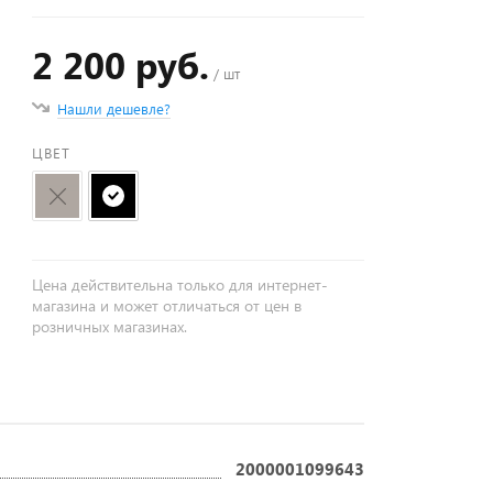
2 200 руб.
/ шт
Нашли дешевле?
ЦВЕТ
Цена действительна только для интернет-
магазина и может отличаться от цен в
розничных магазинах.
2000001099643