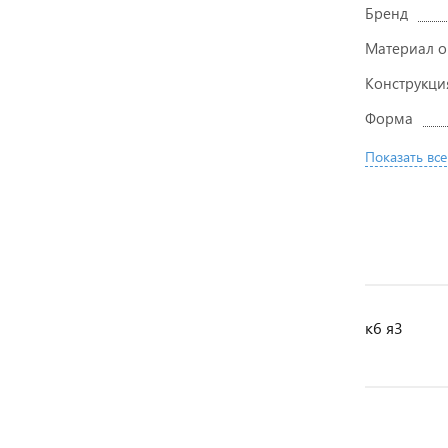
Бренд
Материал 
Конструкци
Форма
Показать все
к6 я3