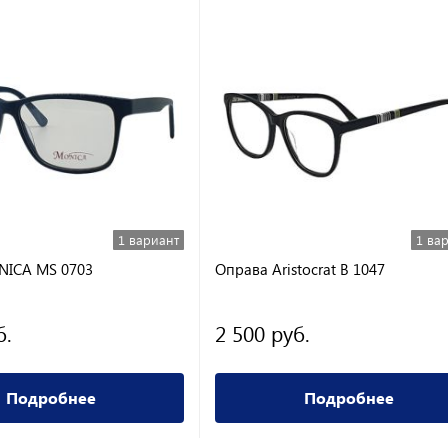
1 вариант
1 ва
NICA MS 0703
Оправа Aristocrat B 1047
б.
2 500 руб.
Подробнее
Подробнее