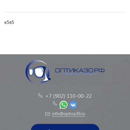
к5я5
+7 (902) 110-00-22
info@optica30.ru