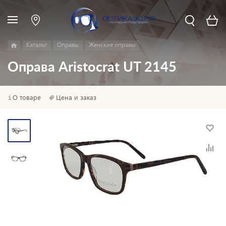
Каталог
Оправы
Женские оправы
Оправа Aristocrat UT 2145
О товаре
Цена и заказ