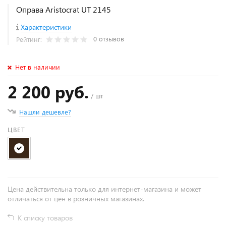
Оправа Aristocrat UT 2145
Характеристики
0 отзывов
Рейтинг:
Нет в наличии
2 200 руб.
/ шт
Нашли дешевле?
ЦВЕТ
Цена действительна только для интернет-магазина и может
отличаться от цен в розничных магазинах.
К списку товаров