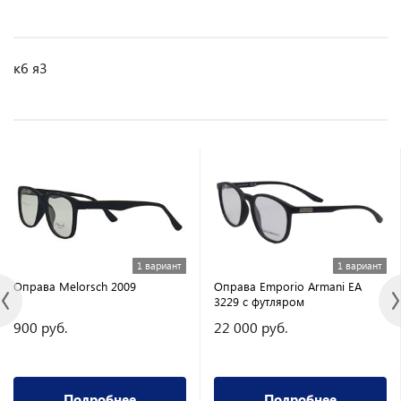
к6 я3
1 вариант
1 вариант
Оправа Melorsch 2009
Оправа Emporio Armani EA
3229 с футляром
900 руб.
22 000 руб.
Подробнее
Подробнее