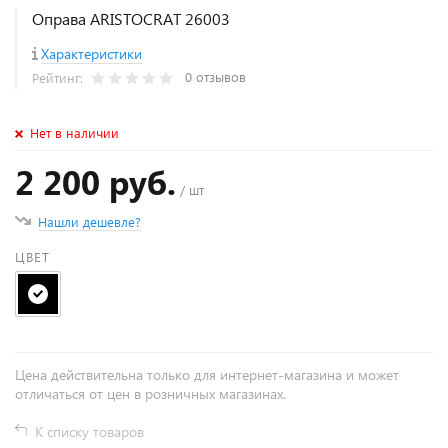
Оправа ARISTOCRAT 26003
Характеристики
0 отзывов
Рейтинг:
Нет в наличии
2 200 руб.
/ шт
Нашли дешевле?
ЦВЕТ
Цена действительна только для интернет-магазина и может
отличаться от цен в розничных магазинах.
К списку товаров