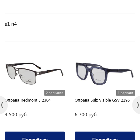
в1 п4
2 варианта
1 вариант
Оправа Redmont E 2304
Оправа Sulz Visible GSV 2196
4 500 руб.
6 700 руб.
Подробнее
Подробнее