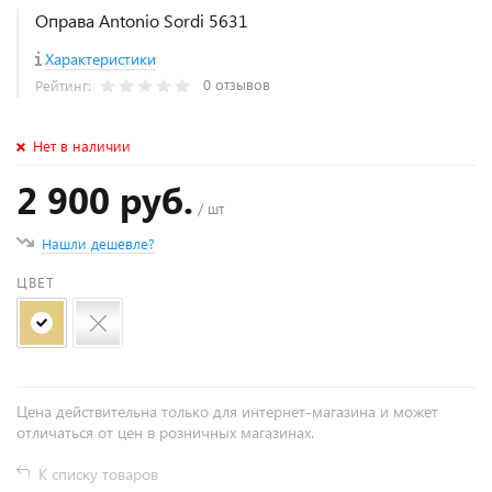
Оправа Antonio Sordi 5631
Характеристики
0 отзывов
Рейтинг:
Нет в наличии
2 900 руб.
/ шт
Нашли дешевле?
ЦВЕТ
Цена действительна только для интернет-магазина и может
отличаться от цен в розничных магазинах.
К списку товаров