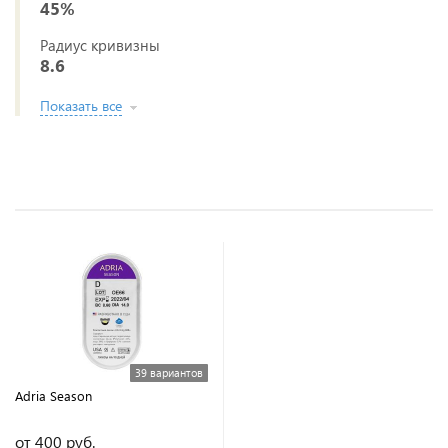
45%
Радиус кривизны
8.6
Показать все
39 вариантов
Adria Season
от 400 руб.