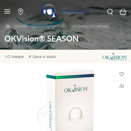
Каталог
Контактные линзы
Срок замены три месяца
OKVision® SEASON
О товаре
Цена и заказ