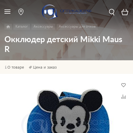
Каталог
Аксессуары
Аксессуары для очков
Окклюдер детский Mikki Maus
R
О товаре
Цена и заказ