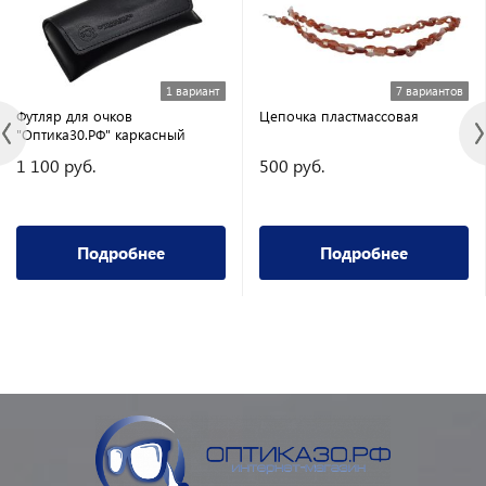
1 вариант
7 вариантов
Футляр для очков
Цепочка пластмассовая
"Оптика30.РФ" каркасный
1 100 руб.
500 руб.
Подробнее
Подробнее