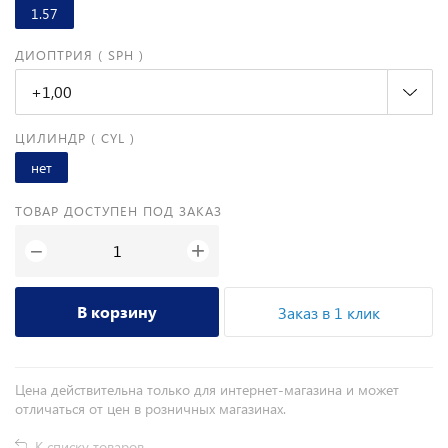
1.57
ДИОПТРИЯ ( SPH )
+1,00
ЦИЛИНДР ( CYL )
нет
ТОВАР ДОСТУПЕН ПОД ЗАКАЗ
+
−
В корзину
Заказ в 1 клик
Цена действительна только для интернет-магазина и может
отличаться от цен в розничных магазинах.
К списку товаров