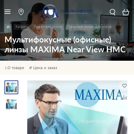
Каталог
Линзы для очков
Офисные линзы для очков
Мультифокусные (офисные)
линзы MAXIMA Near View HMC
О товаре
Цена и заказ