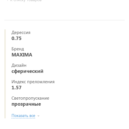
Дерессия
0.75
Бренд
MAXIMA
Дизайн
сферический
Индекс преломления
1.57
Светопропускание
прозрачные
Показать все