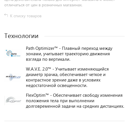
отличаться от цен в розничных магазинах.
К списку товаров
Технологии
Path Optimizer™ - Плавный переход между
зонами, учитывает траекторию движения
взгляда по вертикали.
W.A.V.E. 2.0™ - Учитывает изменяющийся
диаметр зрачка, обеспечивает четкое и
контрастное зрение даже в условиях
недостаточной освещенности.
FlexOptim™ - Обеспечивает свободу изменения
положения тела при выполнении
долговременной задачи на средних дистанциях.