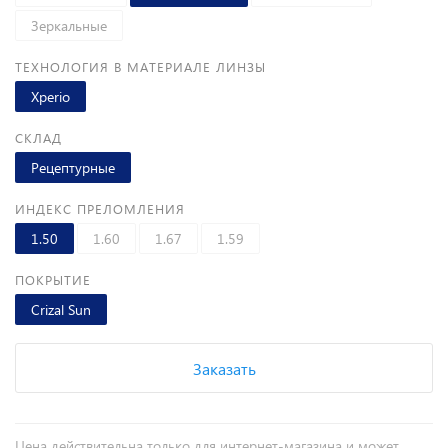
Зеркальные
ТЕХНОЛОГИЯ В МАТЕРИАЛЕ ЛИНЗЫ
Xperio
СКЛАД
Рецептурные
ИНДЕКС ПРЕЛОМЛЕНИЯ
1.50
1.60
1.67
1.59
ПОКРЫТИЕ
Crizal Sun
Заказать
Цена действительна только для интернет-магазина и может