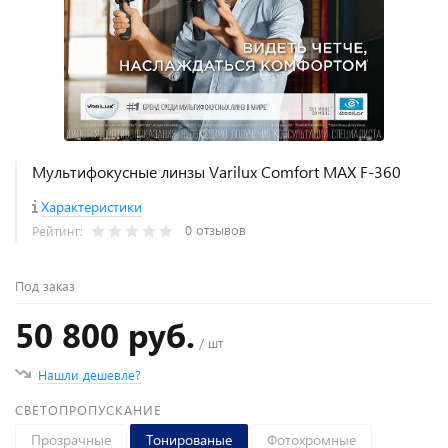
Мультифокусные линзы Varilux Comfort MAX F-360
Характеристики
0 отзывов
Рейтинг:
Под заказ
50 800 руб.
/ шт
Нашли дешевле?
СВЕТОПРОПУСКАНИЕ
Прозрачные
Тонированые
Фотохромные