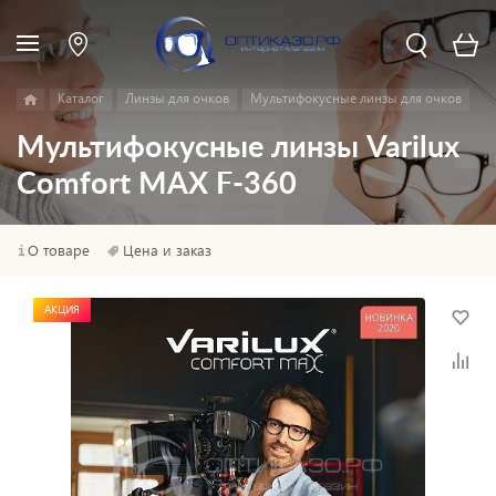
Каталог
Линзы для очков
Мультифокусные линзы для очков
Мультифокусные линзы Varilux
Comfort MAX F-360
О товаре
Цена и заказ
АКЦИЯ