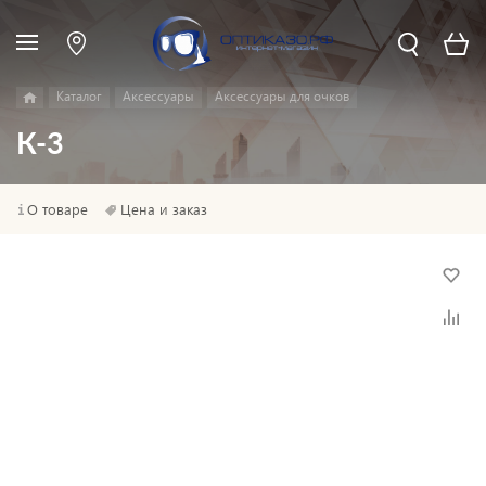
Каталог
Аксессуары
Аксессуары для очков
К-3
О товаре
Цена и заказ