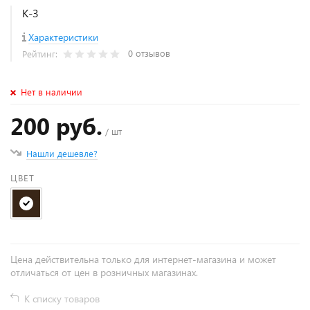
К-3
Характеристики
0 отзывов
Рейтинг:
Нет в наличии
200 руб.
/ шт
Нашли дешевле?
ЦВЕТ
Цена действительна только для интернет-магазина и может
отличаться от цен в розничных магазинах.
К списку товаров