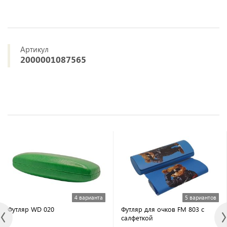
Артикул
2000001087565
4 варианта
5 вариантов
Футляр WD 020
Футляр для очков FM 803 с
салфеткой