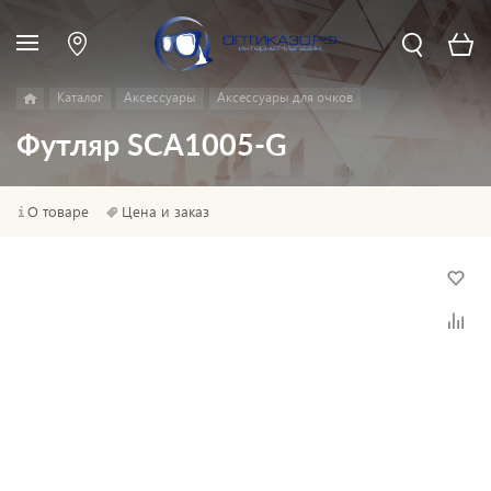
Каталог
Аксессуары
Аксессуары для очков
Футляр SCA1005-G
О товаре
Цена и заказ