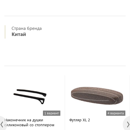
Страна бренда
Китай
1 вариант
4 варианта
Наконечник на душки
Футляр XL 2
силиконовый со стоппером