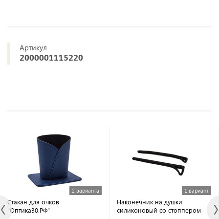
Артикул
2000001115220
2 варианта
1 вариант
Стакан для очков
Наконечник на душки
"Оптика30.РФ"
силиконовый со стоппером